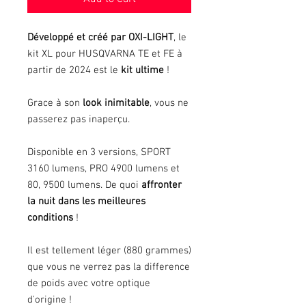
Développé et créé par OXI-LIGHT
, le
kit XL pour HUSQVARNA TE et FE à
partir de 2024 est le
kit ultime
!
Grace à son
look inimitable
, vous ne
passerez pas inaperçu.
Disponible en 3 versions, SPORT
3160 lumens, PRO 4900 lumens et
80, 9500 lumens. De quoi
affronter
la nuit dans les meilleures
conditions
!
Il est tellement léger (880 grammes)
que vous ne verrez pas la difference
de poids avec votre optique
d'origine !