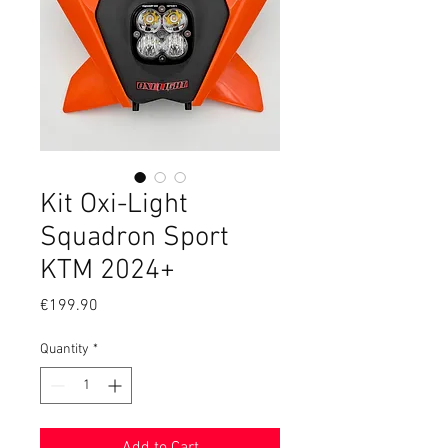
Kit Oxi-Light
Squadron Sport
KTM 2024+
Price
€199.90
Quantity
*