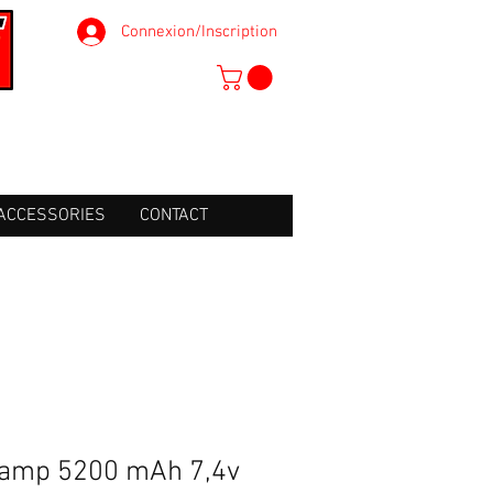
Connexion/Inscription
ACCESSORIES
CONTACT
Lamp 5200 mAh 7,4v