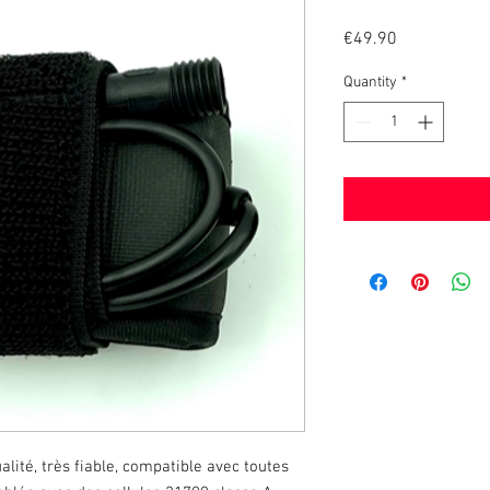
Price
€49.90
Quantity
*
lité, très fiable, compatible avec toutes