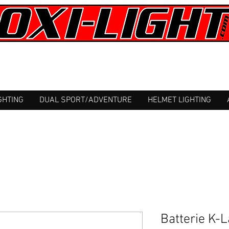
GHTING
DUAL SPORT/ADVENTURE
HELMET LIGHTING
Batterie K-